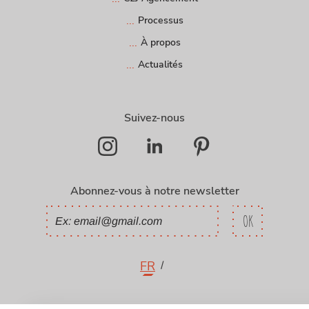
Processus
À propos
Actualités
Suivez-nous
Abonnez-vous à notre newsletter
FR